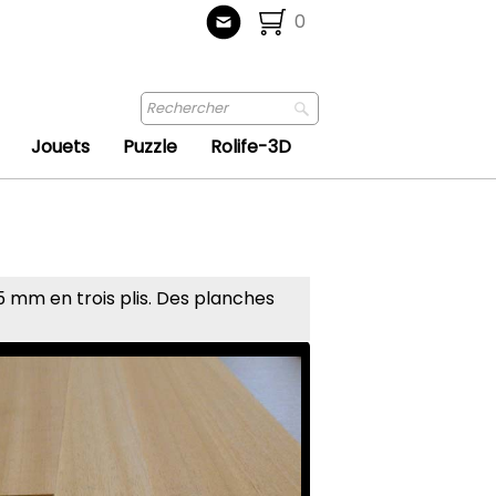
0
Jouets
Puzzle
Rolife-3D
 mm en trois plis. Des planches