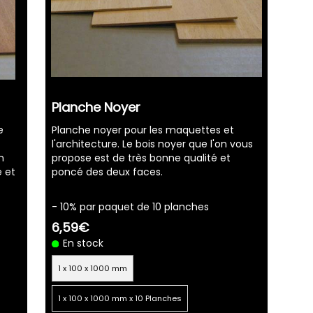
Planche Noyer
e
Planche noyer pour les maquettes et
l'architecture. Le bois noyer que l'on vous
n
propose est de très bonne qualité et
é et
poncé des deux faces.
- 10% par paquet de 10 planches
6,59€
En stock
1 x 100 x 1000 mm
1 x 100 x 1000 mm x 10 Planches