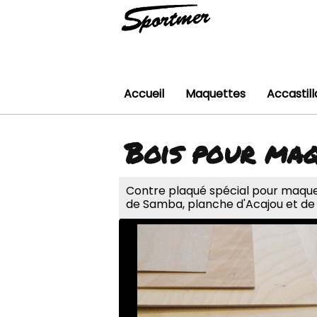
Accueil
Maquettes
Accastil
Bois pour maq
Contre plaqué spécial pour maque
de Samba, planche d'Acajou et de