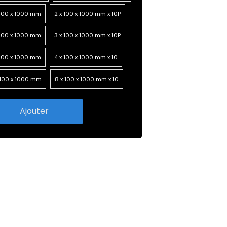
 100 x 1000 mm
2 x 100 x 1000 mm x 10P
 100 x 1000 mm
3 x 100 x 1000 mm x 10P
 100 x 1000 mm
4 x 100 x 1000 mm x 10
 100 x 1000 mm
8 x 100 x 1000 mm x 10
Ajouter