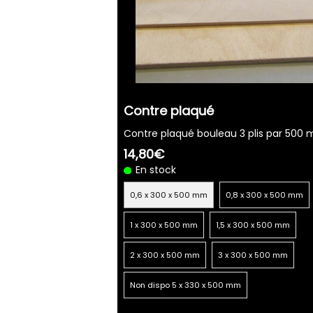
Contre plaqué
Contre plaqué bouleau 3 plis par 500
14,80€
En stock
0,6 x 300 x 500 mm
0,8 x 300 x 500 mm
1 x 300 x 500 mm
1,5 x 300 x 500 mm
2 x 300 x 500 mm
3 x 300 x 500 mm
Non dispo 5 x 330 x 500 mm