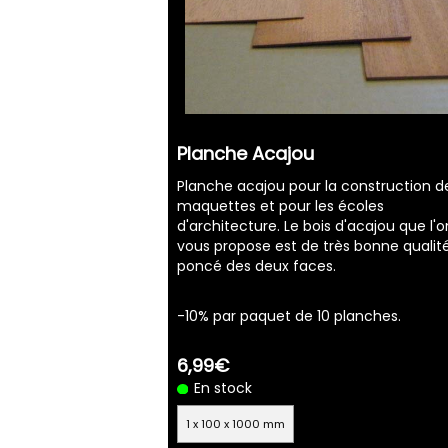
Planche Acajou
Planche acajou pour la construction d
maquettes et pour les écoles
d'architecture. Le bois d'acajou que l'o
vous propose est de très bonne qualit
poncé des deux faces.
-10% par paquet de 10 planches.
6,99€
En stock
1 x 100 x 1000 mm