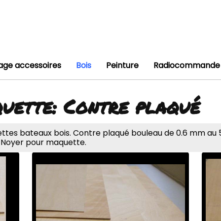
lage accessoires
Bois
Peinture
Radiocommande
uette: Contre plaqué
ttes bateaux bois. Contre plaqué bouleau de 0.6 mm au 5
 Noyer pour maquette.