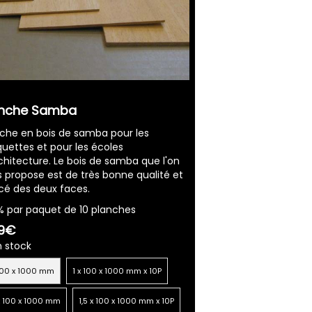
anche Samba
che en bois de samba pour les
ettes et pour les écoles
chitecture. Le bois de samba que l'on
 propose est de très bonne qualité et
cé des deux faces.
% par paquet de 10 planches
99€
n stock
 100 x 1000 mm
1 x 100 x 1000 mm x 10P
 x 100 x 1000 mm
1,5 x 100 x 1000 mm x 10P