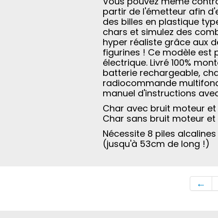
Vous pouvez même contrôle
partir de l'émetteur afin d'
des billes en plastique typ
chars et simulez des co
hyper réaliste grâce aux d
figurines ! Ce modèle est
électrique. Livré 100% mon
batterie rechargeable, ch
radiocommande multifonctio
manuel d'instructions ave
Char avec bruit moteur et
Char sans bruit moteur et
Nécessite 8 piles alcalines
(jusqu'à 53cm de long !)
←