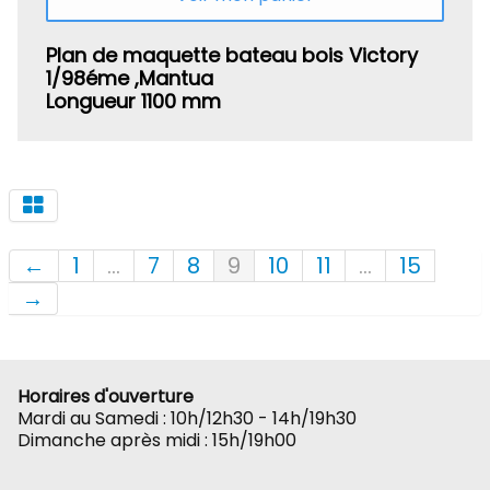
Plan de maquette bateau bois Victory
1/98éme ,Mantua
Longueur 1100 mm
←
1
...
7
8
9
10
11
...
15
→
Horaires d'ouverture
Mardi au Samedi : 10h/12h30 - 14h/19h30
Dimanche après midi : 15h/19h00