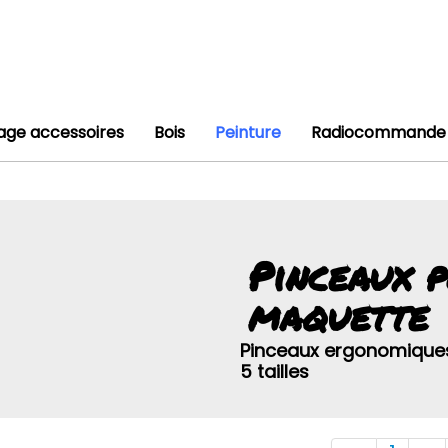
lage accessoires
Bois
Peinture
Radiocommande
Pinceaux 
maquette
Pinceaux ergonomiques 
5 tailles