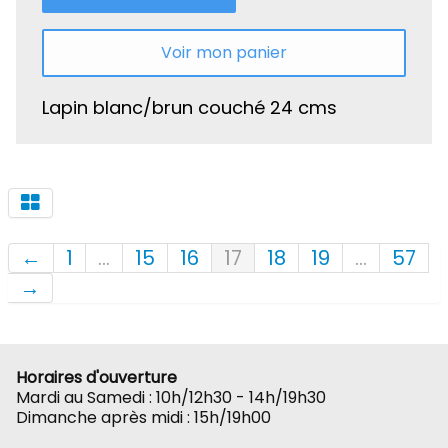
Voir mon panier
Lapin blanc/brun couché 24 cms
←
1
...
15
16
17
18
19
...
57
→
Horaires d'ouverture
Mardi au Samedi : 10h/12h30 - 14h/19h30
Dimanche après midi : 15h/19h00