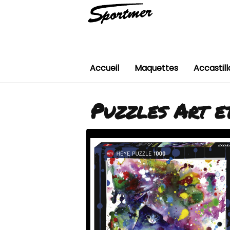
Accueil
Maquettes
Accastil
Puzzles Art e