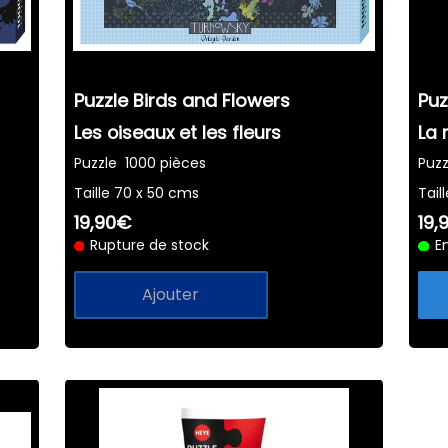
Puzzle Birds and Flowers
Pu
Les oiseaux et les fleurs
La 
Puzzle 1000 pièces
Puzz
Taille 70 x 50 cms
Tail
19,90€
19,
Rupture de stock
E
Ajouter