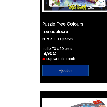
Puzzle Free Colours
Les couleurs
Puzzle 1000 pièces
Taille 70 x 50 cms
19,90€
Rupture de stock
Ajouter