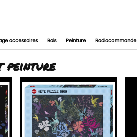
lage accessoires
Bois
Peinture
Radiocommande
t peinture