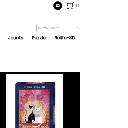
0
Jouets
Puzzle
Rolife-3D