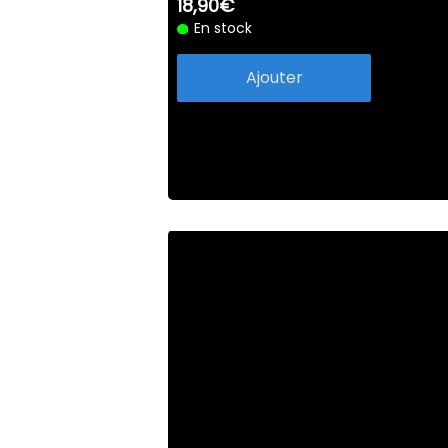
18,90€
En stock
Ajouter