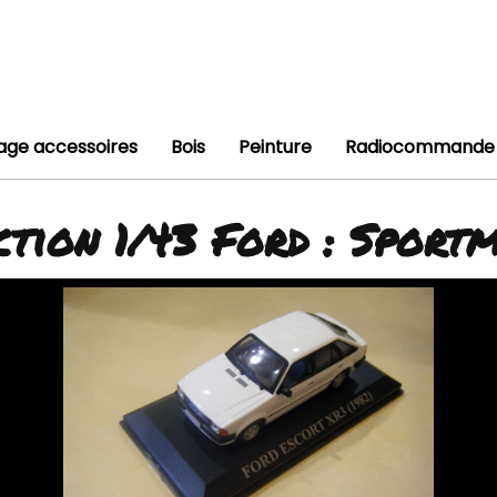
lage accessoires
Bois
Peinture
Radiocommande
ction 1/43 Ford : Spor