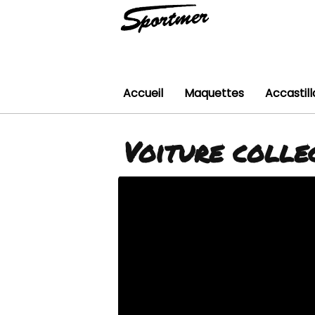
Accueil
Maquettes
Accastil
Voiture colle