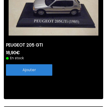
Rolife-3D
PEUGEOT 205 GTI
18,90€
En stock
Ajouter