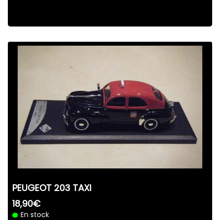
PEUGEOT 203 TAXI
18,90€
En stock