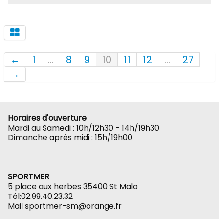
←
1
...
8
9
10
11
12
...
27
→
Horaires d'ouverture
Mardi au Samedi : 10h/12h30 - 14h/19h30
Dimanche après midi : 15h/19h00
SPORTMER
5 place aux herbes 35400 St Malo
Tél:02.99.40.23.32
Mail sportmer-sm@orange.fr