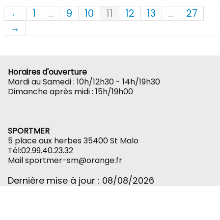
Rolife-3D
←
1
...
9
10
11
12
13
...
27
→
Horaires d'ouverture
Mardi au Samedi : 10h/12h30 - 14h/19h30
Dimanche après midi : 15h/19h00
SPORTMER
5 place aux herbes 35400 St Malo
Tél:02.99.40.23.32
Mail sportmer-sm@orange.fr
Dernière mise à jour : 08/08
/2026