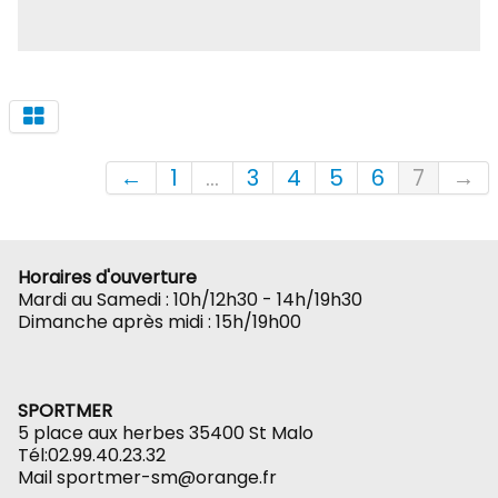
←
1
...
3
4
5
6
7
→
Horaires d'ouverture
Mardi au Samedi : 10h/12h30 - 14h/19h30
Dimanche après midi : 15h/19h00
SPORTMER
5 place aux herbes 35400 St Malo
Tél:02.99.40.23.32
Mail sportmer-sm@orange.fr