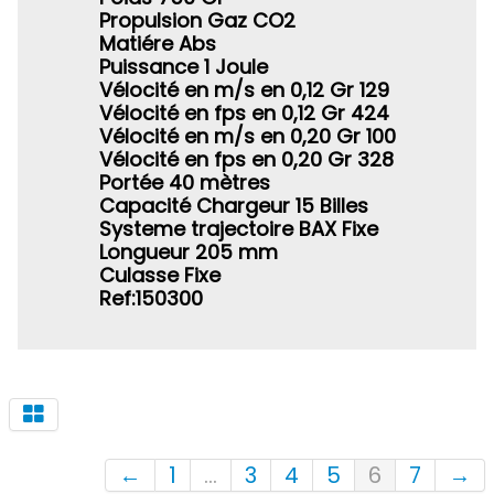
Propulsion Gaz CO2
Matiére Abs
Puissance 1 Joule
Vélocité en m/s en 0,12 Gr 129
Vélocité en fps en 0,12 Gr 424
Vélocité en m/s en 0,20 Gr 100
Vélocité en fps en 0,20 Gr 328
Portée 40 mètres
Capacité Chargeur 15 Billes
Systeme trajectoire BAX Fixe
Longueur 205 mm
Culasse Fixe
Ref:150300
←
1
...
3
4
5
6
7
→